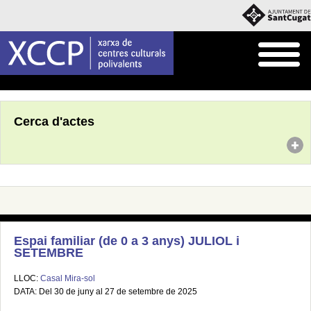
Inici
Agenda
Cerca d'actes
Espai familiar (de 0 a 3 anys) JULIOL i
SETEMBRE
LLOC:
Casal Mira-sol
DATA: Del 30 de juny al 27 de setembre de 2025