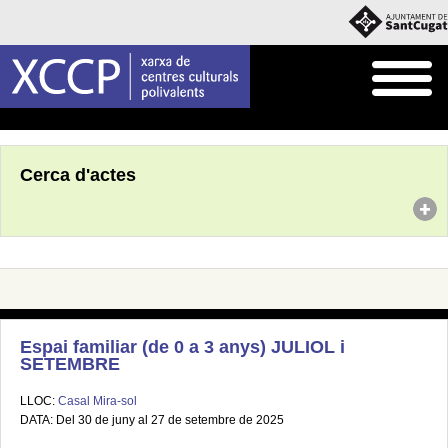
Inici
Agenda
Cerca d'actes
Espai familiar (de 0 a 3 anys) JULIOL i
SETEMBRE
LLOC:
Casal Mira-sol
DATA: Del 30 de juny al 27 de setembre de 2025