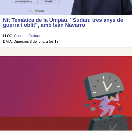
Nit Temàtica de la Unipau. "Sudan: tres anys de
guerra i oblit", amb Iván Navarro
LLOC:
Casa de Cultura
DATA: Dimecres 3 de juny, a les 18 h