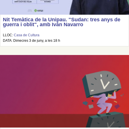
Nit Temàtica de la Unipau. "Sudan: tres anys de
guerra i oblit", amb Iván Navarro
LLOC:
Casa de Cultura
DATA: Dimecres 3 de juny, a les 18 h