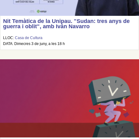
Nit Temàtica de la Unipau. "Sudan: tres anys de
guerra i oblit", amb Iván Navarro
LLOC:
Casa de Cultura
DATA: Dimecres 3 de juny, a les 18 h