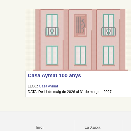
Casa Aymat 100 anys
LLOC:
Casa Aymat
DATA: De l'1 de maig de 2026 al 31 de maig de 2027
Inici
La Xarxa