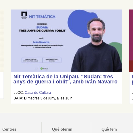
Nit Temàtica de la Unipau. "Sudan: tres
anys de guerra i oblit", amb Iván Navarro
LLOC:
Casa de Cultura
DATA: Dimecres 3 de juny, a les 18 h
Centres
Què oferim
Què fem