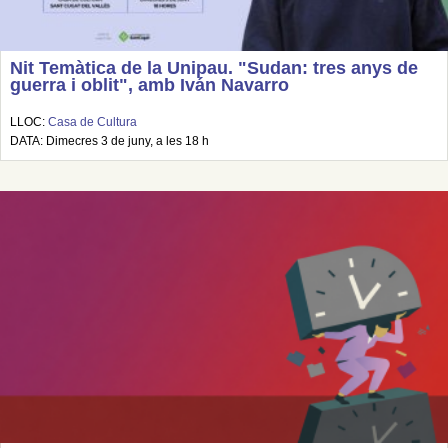
Nit Temàtica de la Unipau. "Sudan: tres anys de
guerra i oblit", amb Iván Navarro
LLOC:
Casa de Cultura
DATA: Dimecres 3 de juny, a les 18 h