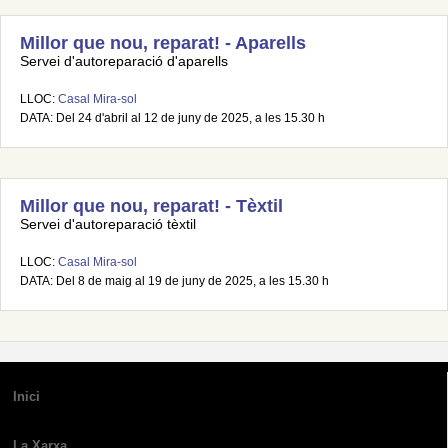
Millor que nou, reparat! - Aparells
Servei d'autoreparació d'aparells
LLOC:
Casal Mira-sol
DATA: Del 24 d'abril al 12 de juny de 2025, a les 15.30 h
Millor que nou, reparat! - Tèxtil
Servei d'autoreparació tèxtil
LLOC:
Casal Mira-sol
DATA: Del 8 de maig al 19 de juny de 2025, a les 15.30 h
Inici
La Xarxa