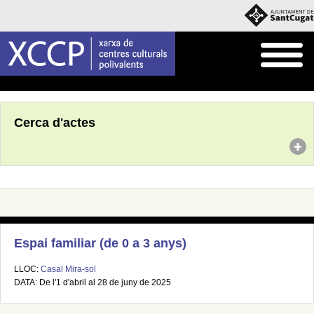
Inici
Agenda
Cerca d'actes
Espai familiar (de 0 a 3 anys)
LLOC:
Casal Mira-sol
DATA: De l'1 d'abril al 28 de juny de 2025