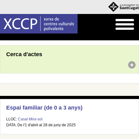
Inici
Agenda
Cerca d'actes
Espai familiar (de 0 a 3 anys)
LLOC:
Casal Mira-sol
DATA: De l'1 d'abril al 28 de juny de 2025