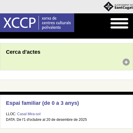
Inici
Agenda
Cerca d'actes
Espai familiar (de 0 a 3 anys)
LLOC:
Casal Mira-sol
DATA: De l'1 d'octubre al 20 de desembre de 2025