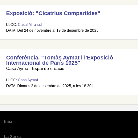
Exposició: "Cicatrius Compartides"
LLOC:
Casal Mira-sol
DATA: Del 24 de novembre al 19 de desembre de 2025
Conferència. "Tomàs Aymat i l'Exposició
Internacional de París 1925"
Casa Aymat. Espai de creació
LLOC:
Casa Aymat
DATA: Dimarts 2 de desembre de 2025, a les 18.30 h
Inici
La Xarxa