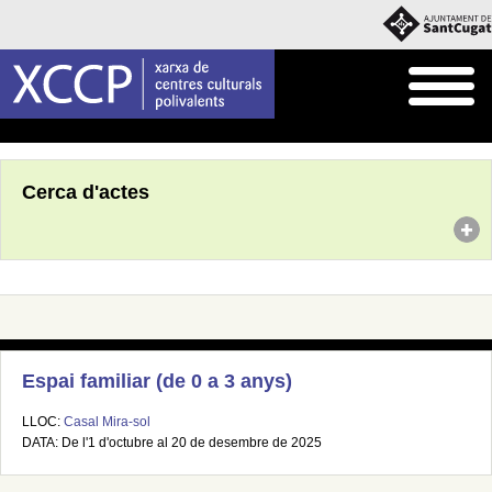
Inici
Agenda
Cerca d'actes
Espai familiar (de 0 a 3 anys)
LLOC:
Casal Mira-sol
DATA: De l'1 d'octubre al 20 de desembre de 2025