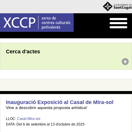
Inici
Agenda
Cerca d'actes
Inauguració Exposició al Casal de Mira-sol
Vine a descobrir aquesta proposta artística!
LLOC:
Casal Mira-sol
DATA: Del 6 de setembre al 13 d'octubre de 2025