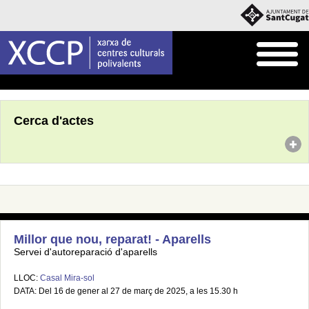
Inici
Agenda
Cerca d'actes
Millor que nou, reparat! - Aparells
Servei d'autoreparació d'aparells
LLOC:
Casal Mira-sol
DATA: Del 16 de gener al 27 de març de 2025, a les 15.30 h