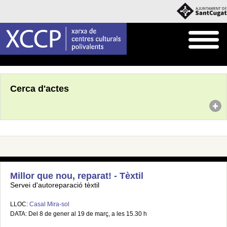
Inici
Agenda
Cerca d'actes
Millor que nou, reparat! - Tèxtil
Servei d'autoreparació tèxtil
LLOC:
Casal Mira-sol
DATA: Del 8 de gener al 19 de març, a les 15.30 h