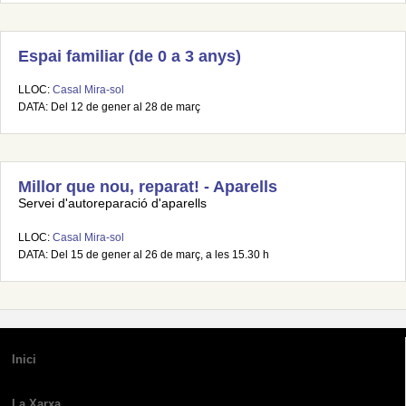
Espai familiar (de 0 a 3 anys)
LLOC:
Casal Mira-sol
DATA: Del 12 de gener al 28 de març
Millor que nou, reparat! - Aparells
Servei d'autoreparació d'aparells
LLOC:
Casal Mira-sol
DATA: Del 15 de gener al 26 de març, a les 15.30 h
Inici
La Xarxa