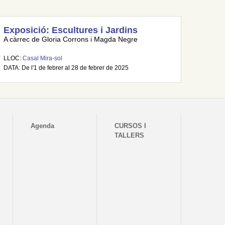
Exposició: Escultures i Jardins
A càrrec de Gloria Corrons i Magda Negre
LLOC:
Casal Mira-sol
DATA: De l'1 de febrer al 28 de febrer de 2025
Agenda
CURSOS I
TALLERS