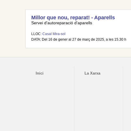
Millor que nou, reparat! - Aparells
Servei d'autoreparació d'aparells
LLOC:
Casal Mira-sol
DATA: Del 16 de gener al 27 de març de 2025, a les 15.30 h
Inici
La Xarxa