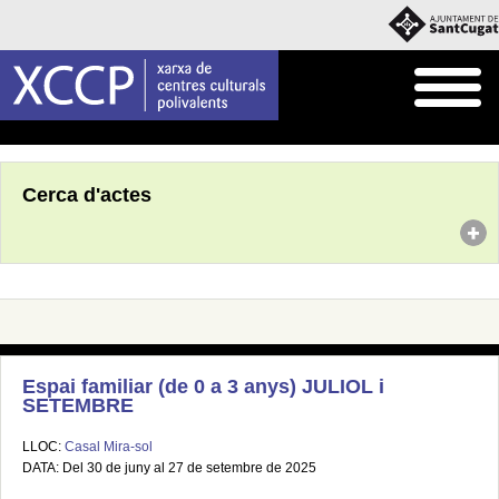
Inici
Agenda
Cerca d'actes
Espai familiar (de 0 a 3 anys) JULIOL i
SETEMBRE
LLOC:
Casal Mira-sol
DATA: Del 30 de juny al 27 de setembre de 2025