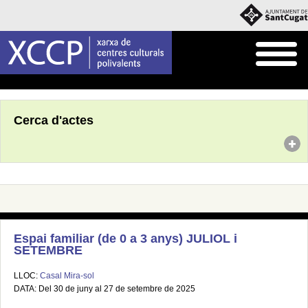
Inici
Agenda
Cerca d'actes
Espai familiar (de 0 a 3 anys) JULIOL i
SETEMBRE
LLOC:
Casal Mira-sol
DATA: Del 30 de juny al 27 de setembre de 2025