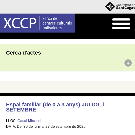
Inici
Agenda
Cerca d'actes
Espai familiar (de 0 a 3 anys) JULIOL i
SETEMBRE
LLOC:
Casal Mira-sol
DATA: Del 30 de juny al 27 de setembre de 2025