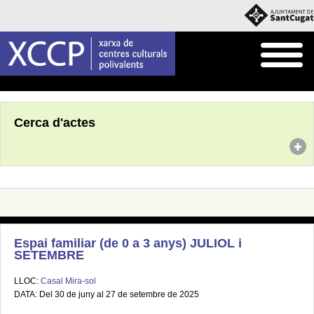
Inici
Agenda
Cerca d'actes
Espai familiar (de 0 a 3 anys) JULIOL i
SETEMBRE
LLOC:
Casal Mira-sol
DATA: Del 30 de juny al 27 de setembre de 2025