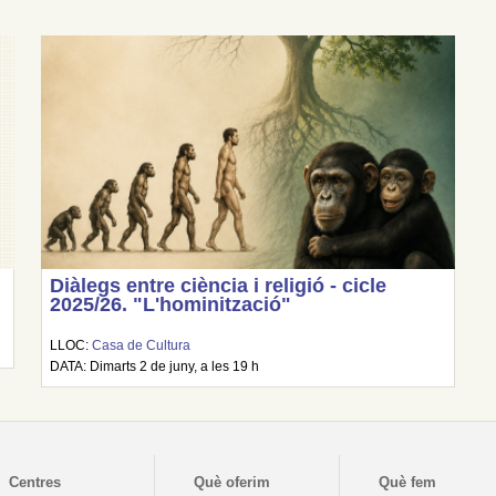
Diàlegs entre ciència i religió - cicle
2025/26. "L'hominització"
LLOC:
Casa de Cultura
DATA: Dimarts 2 de juny, a les 19 h
Centres
Què oferim
Què fem