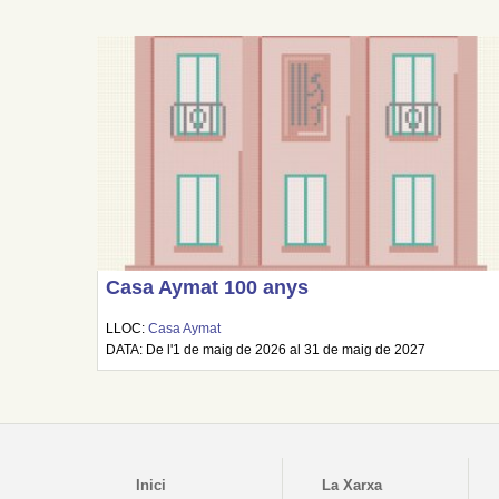
Casa Aymat 100 anys
LLOC:
Casa Aymat
DATA: De l'1 de maig de 2026 al 31 de maig de 2027
Inici
La Xarxa