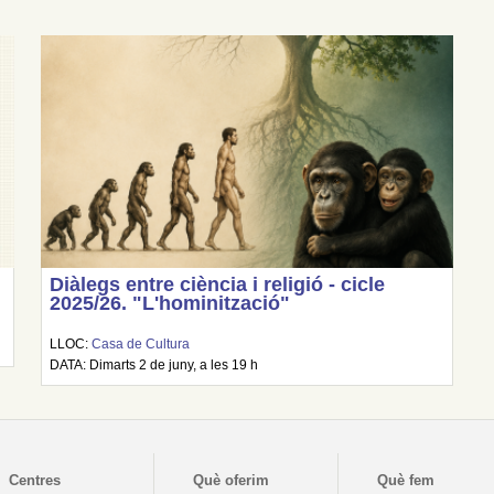
Diàlegs entre ciència i religió - cicle
2025/26. "L'hominització"
LLOC:
Casa de Cultura
DATA: Dimarts 2 de juny, a les 19 h
Centres
Què oferim
Què fem