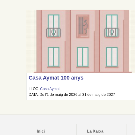
Casa Aymat 100 anys
LLOC:
Casa Aymat
DATA: De l'1 de maig de 2026 al 31 de maig de 2027
Inici
La Xarxa