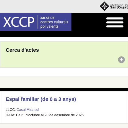
Inici
Agenda
Cerca d'actes
Espai familiar (de 0 a 3 anys)
LLOC:
Casal Mira-sol
DATA: De l'1 d'octubre al 20 de desembre de 2025