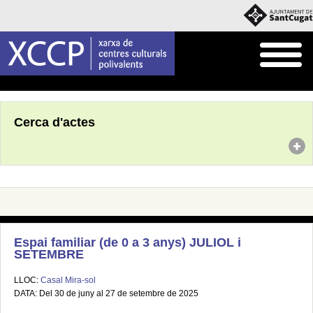
Inici
Agenda
Cerca d'actes
Espai familiar (de 0 a 3 anys) JULIOL i
SETEMBRE
LLOC:
Casal Mira-sol
DATA: Del 30 de juny al 27 de setembre de 2025