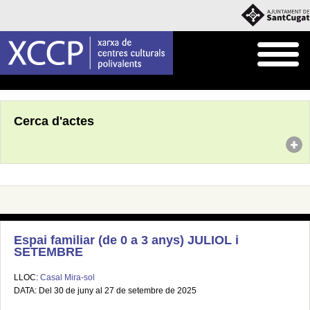
Inici
Agenda
Cerca d'actes
Espai familiar (de 0 a 3 anys) JULIOL i
SETEMBRE
LLOC:
Casal Mira-sol
DATA: Del 30 de juny al 27 de setembre de 2025