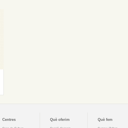
Centres
Què oferim
Què fem