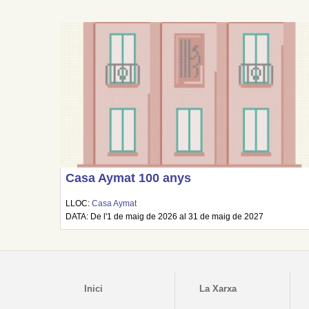
Casa Aymat 100 anys
LLOC:
Casa Aymat
DATA: De l'1 de maig de 2026 al 31 de maig de 2027
Inici
La Xarxa