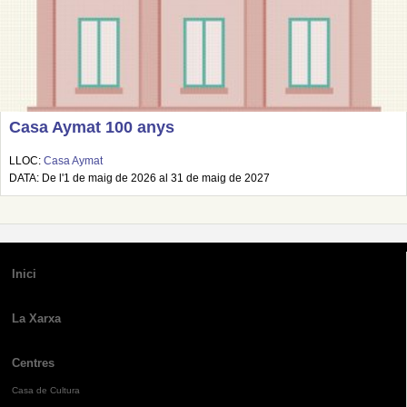
Casa Aymat 100 anys
LLOC:
Casa Aymat
DATA: De l'1 de maig de 2026 al 31 de maig de 2027
Inici
La Xarxa
Centres
Casa de Cultura