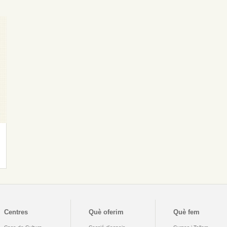
Centres
Què oferim
Què fem