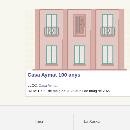
Casa Aymat 100 anys
LLOC:
Casa Aymat
DATA: De l'1 de maig de 2026 al 31 de maig de 2027
Inici
La Xarxa