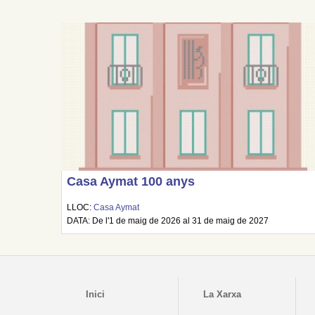
Casa Aymat 100 anys
LLOC:
Casa Aymat
DATA: De l'1 de maig de 2026 al 31 de maig de 2027
Inici
La Xarxa