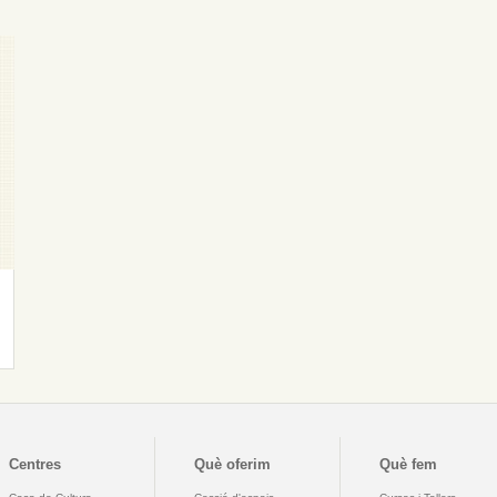
Centres
Què oferim
Què fem