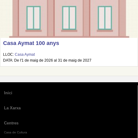
Casa Aymat 100 anys
LLOC:
Casa Aymat
DATA: De l'1 de maig de 2026 al 31 de maig de 2027
Inici
La Xarxa
Centres
Casa de Cultura