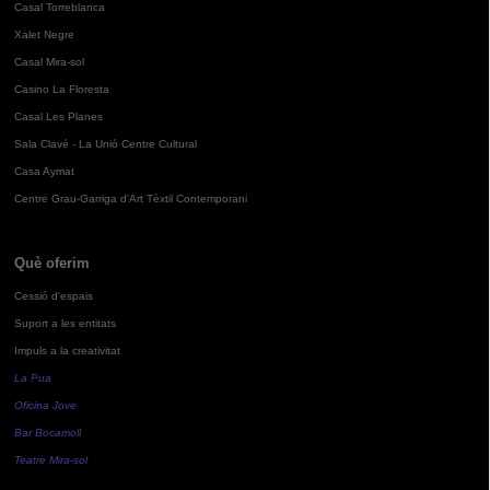
Casal Torreblanca
Xalet Negre
Casal Mira-sol
Casino La Floresta
Casal Les Planes
Sala Clavé - La Unió Centre Cultural
Casa Aymat
Centre Grau-Garriga d'Art Tèxtil Contemporani
Què oferim
Cessió d'espais
Suport a les entitats
Impuls a la creativitat
La Pua
Oficina Jove
Bar Bocamoll
Teatre Mira-sol