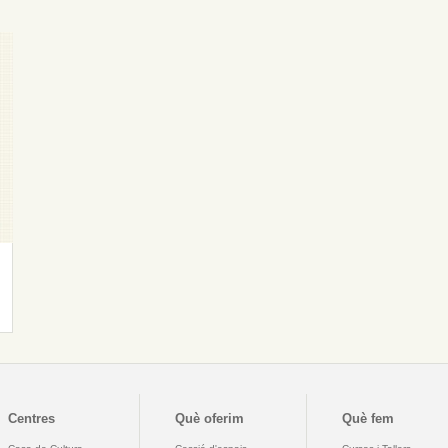
Centres
Què oferim
Què fem