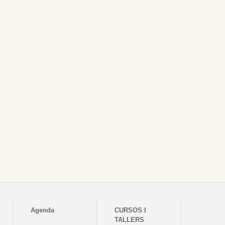
Agenda
CURSOS I
TALLERS