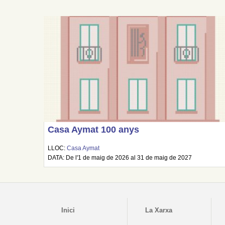
Casa Aymat 100 anys
LLOC:
Casa Aymat
DATA: De l'1 de maig de 2026 al 31 de maig de 2027
Inici
La Xarxa