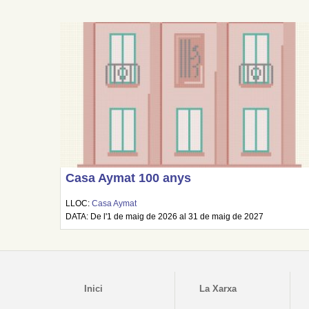
Casa Aymat 100 anys
LLOC:
Casa Aymat
DATA: De l'1 de maig de 2026 al 31 de maig de 2027
Inici
La Xarxa