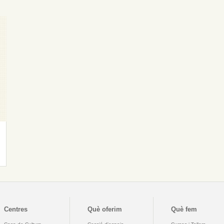
Centres
Què oferim
Què fem