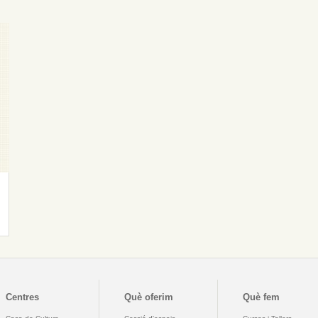
Centres
Què oferim
Què fem