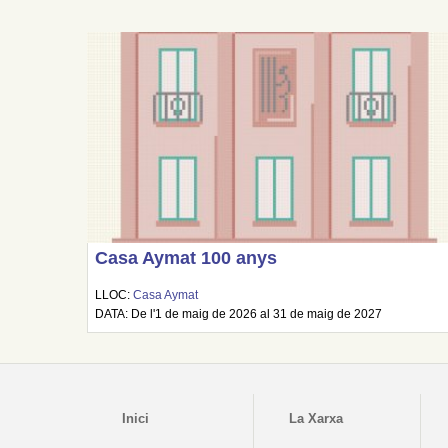
Casa Aymat 100 anys
LLOC:
Casa Aymat
DATA: De l'1 de maig de 2026 al 31 de maig de 2027
Inici
La Xarxa