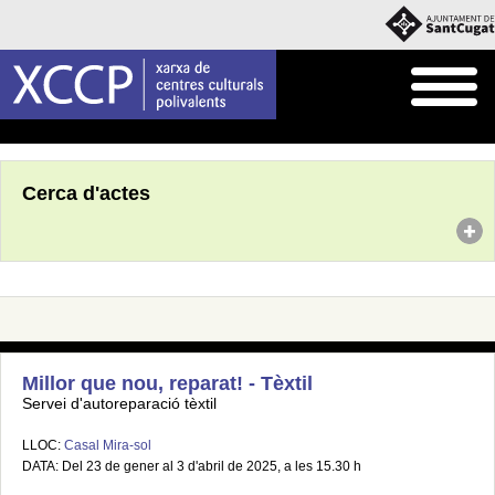
Inici
Agenda
Cerca d'actes
Millor que nou, reparat! - Tèxtil
Servei d'autoreparació tèxtil
LLOC:
Casal Mira-sol
DATA: Del 23 de gener al 3 d'abril de 2025, a les 15.30 h