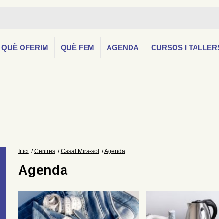
QUÈ OFERIM
QUÈ FEM
AGENDA
CURSOS I TALLER
Inici
Centres
Casal Mira-sol
Agenda
Agenda