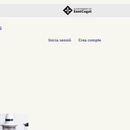
S
Inicia sessió
Crea compte