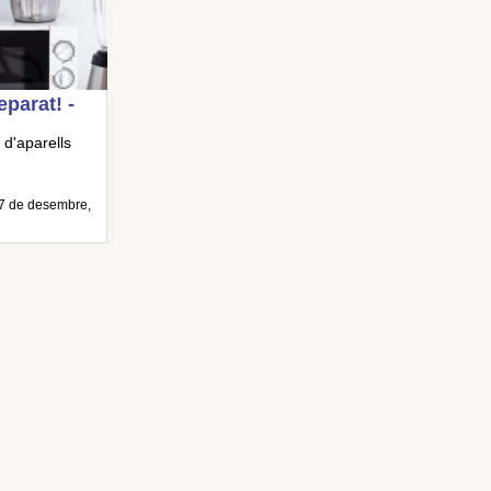
eparat! -
 d'aparells
17 de desembre,