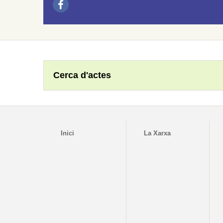
Cerca d'actes
Inici
La Xarxa