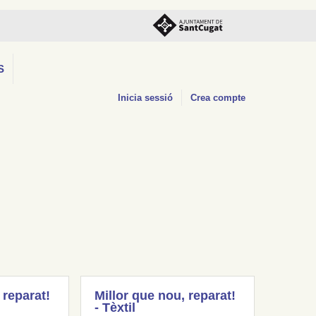
S
Inicia sessió
Crea compte
 reparat!
Millor que nou, reparat!
- Tèxtil