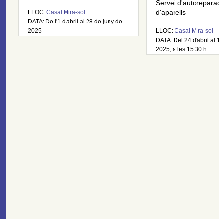
Servei d'autorepara
LLOC:
Casal Mira-sol
d'aparells
DATA: De l'1 d'abril al 28 de juny de
2025
LLOC:
Casal Mira-sol
DATA: Del 24 d'abril al 
2025, a les 15.30 h