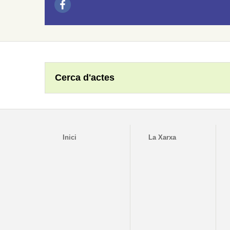
Cerca d'actes
Inici
La Xarxa