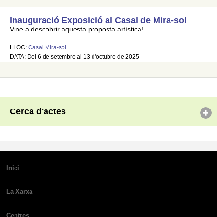
Inauguració Exposició al Casal de Mira-sol
Vine a descobrir aquesta proposta artística!
LLOC:
Casal Mira-sol
DATA: Del 6 de setembre al 13 d'octubre de 2025
Cerca d'actes
Inici
La Xarxa
Centres