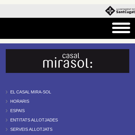
EL CASAL MIRA-SOL
HORARIS
ESPAIS
ENTITATS ALLOTJADES
SERVEIS ALLOTJATS