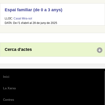
Espai familiar (de 0 a 3 anys)
LLOC:
Casal Mira-sol
DATA: De l'1 d'abril al 28 de juny de 2025
Cerca d'actes
Inici
La Xarxa
Centres