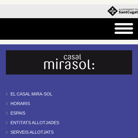
EL CASAL MIRA-SOL
HORARIS
ESPAIS
ENTITATS ALLOTJADES
SERVEIS ALLOTJATS