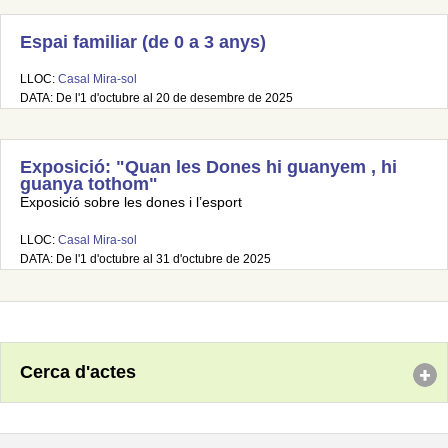
Espai familiar (de 0 a 3 anys)
LLOC:
Casal Mira-sol
DATA: De l'1 d'octubre al 20 de desembre de 2025
Exposició: "Quan les Dones hi guanyem , hi
guanya tothom"
Exposició sobre les dones i l’esport
LLOC:
Casal Mira-sol
DATA: De l'1 d'octubre al 31 d'octubre de 2025
Cerca d'actes