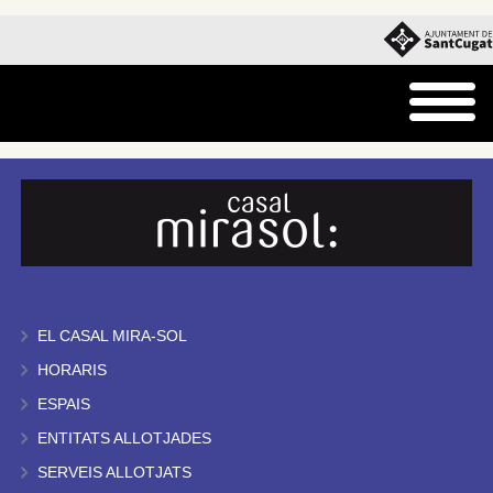
EL CASAL MIRA-SOL
HORARIS
ESPAIS
ENTITATS ALLOTJADES
SERVEIS ALLOTJATS