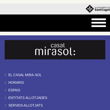
EL CASAL MIRA-SOL
HORARIS
ESPAIS
ENTITATS ALLOTJADES
SERVEIS ALLOTJATS