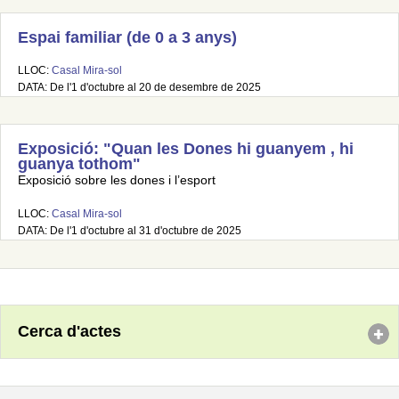
Espai familiar (de 0 a 3 anys)
LLOC:
Casal Mira-sol
DATA: De l'1 d'octubre al 20 de desembre de 2025
Exposició: "Quan les Dones hi guanyem , hi
guanya tothom"
Exposició sobre les dones i l’esport
LLOC:
Casal Mira-sol
DATA: De l'1 d'octubre al 31 d'octubre de 2025
Cerca d'actes