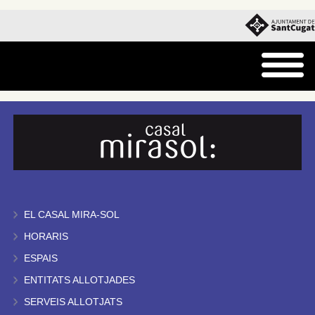
EL CASAL MIRA-SOL
HORARIS
ESPAIS
ENTITATS ALLOTJADES
SERVEIS ALLOTJATS