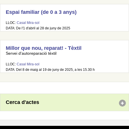
Espai familiar (de 0 a 3 anys)
LLOC:
Casal Mira-sol
DATA: De l'1 d'abril al 28 de juny de 2025
Millor que nou, reparat! - Tèxtil
Servei d'autoreparació tèxtil
LLOC:
Casal Mira-sol
DATA: Del 8 de maig al 19 de juny de 2025, a les 15.30 h
Cerca d'actes