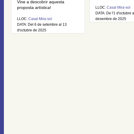
Vine a descobrir aquesta
proposta artística!
LLOC:
Casal Mira-sol
DATA: De l'1 d'octubre 
LLOC:
Casal Mira-sol
desembre de 2025
DATA: Del 6 de setembre al 13
d'octubre de 2025