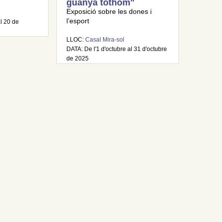
guanya tothom"
Exposició sobre les dones i
l’esport
al 20 de
LLOC:
Casal Mira-sol
DATA: De l'1 d'octubre al 31 d'octubre
de 2025