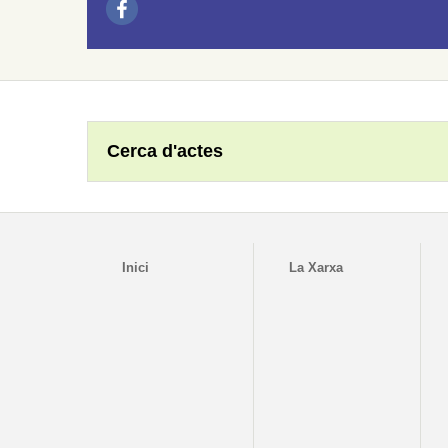
Cerca d'actes
Inici
La Xarxa