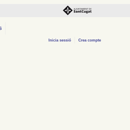
S
Inicia sessió
Crea compte