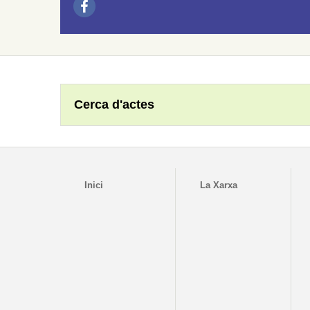
Cerca d'actes
Inici
La Xarxa