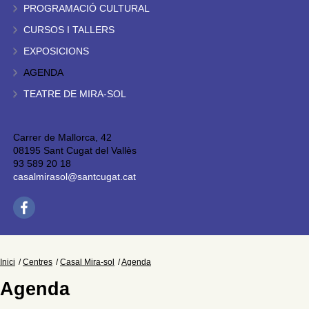
PROGRAMACIÓ CULTURAL
CURSOS I TALLERS
EXPOSICIONS
AGENDA
TEATRE DE MIRA-SOL
Carrer de Mallorca, 42
08195 Sant Cugat del Vallès
93 589 20 18
casalmirasol@santcugat.cat
Inici
Centres
Casal Mira-sol
Agenda
Agenda