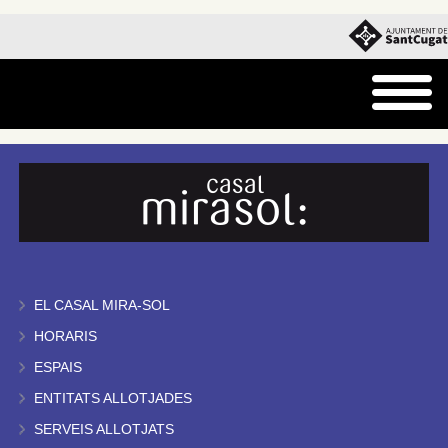
EL CASAL MIRA-SOL
HORARIS
ESPAIS
ENTITATS ALLOTJADES
SERVEIS ALLOTJATS