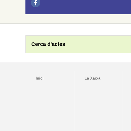
Cerca d'actes
Inici
La Xarxa