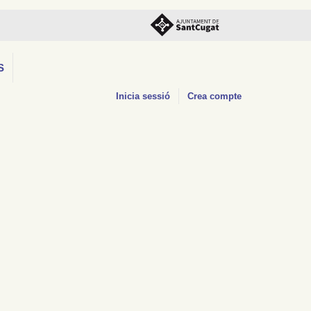
S
Inicia sessió
Crea compte