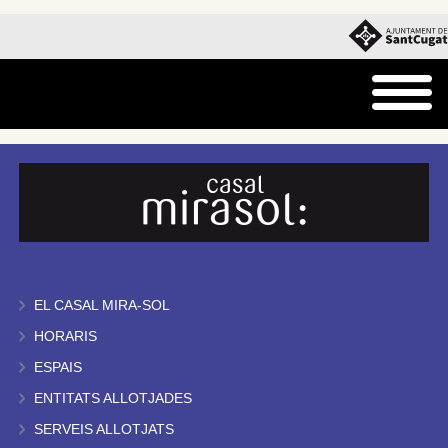
EL CASAL MIRA-SOL
HORARIS
ESPAIS
ENTITATS ALLOTJADES
SERVEIS ALLOTJATS