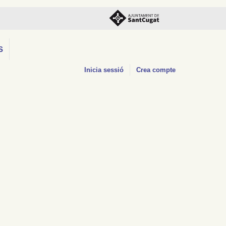
S
Inicia sessió
Crea compte