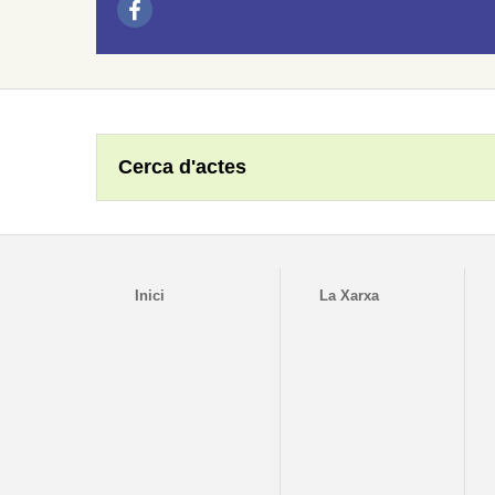
Cerca d'actes
Inici
La Xarxa