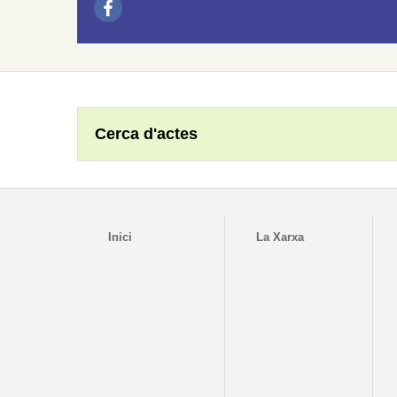
Cerca d'actes
Inici
La Xarxa