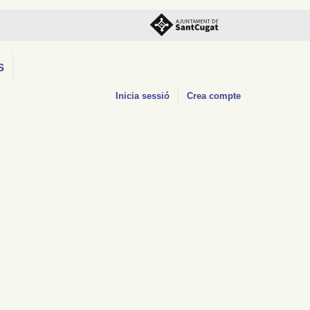
S
Inicia sessió
Crea compte