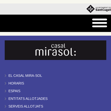
EL CASAL MIRA-SOL
HORARIS
ESPAIS
ENTITATS ALLOTJADES
SERVEIS ALLOTJATS