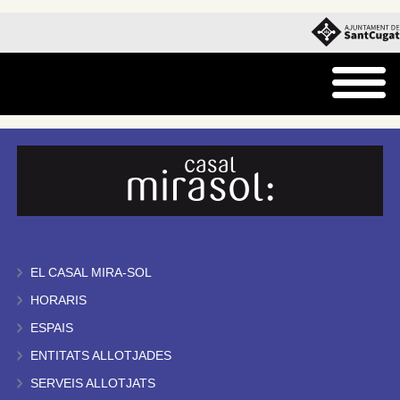
EL CASAL MIRA-SOL
HORARIS
ESPAIS
ENTITATS ALLOTJADES
SERVEIS ALLOTJATS